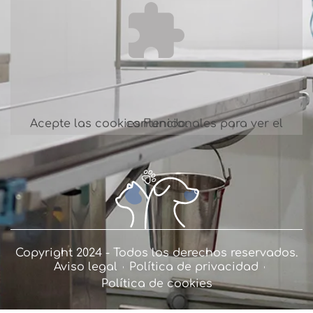
Acepte las cookies
para ver el contenido.
Funcionales
Copyright 2024 - Todos los derechos reservados.
Aviso legal
Política de privacidad
Política de cookies