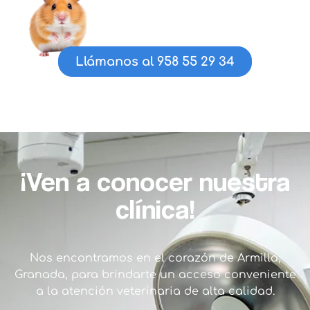
Llámanos al 958 55 29 34
¡Ven a conocer nuestra
clínica!
Nos encontramos en el corazón de Armilla,
Granada, para brindarte un acceso conveniente
a la atención veterinaria de alta calidad.