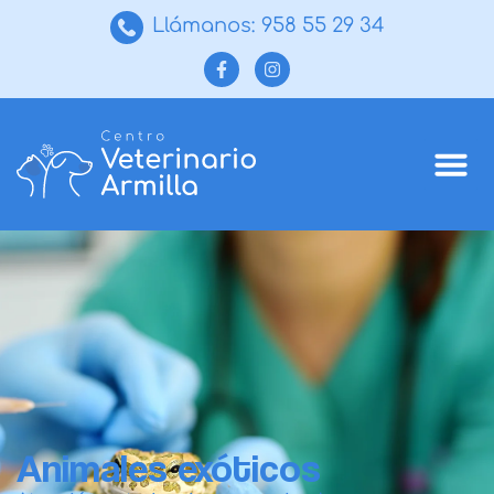
Llámanos: 958 55 29 34
Animales exóticos