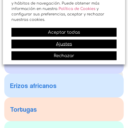
y hábitos de navegación. Puede obtener más
información en nuestra
Política de Cookies
y
Cobayas
configurar sus preferencias, aceptar y rechazar
nuestras cookies.
Aceptar todas
Hurones
Ajustes
Rechazar
Ardillas
Erizos africanos
Tortugas