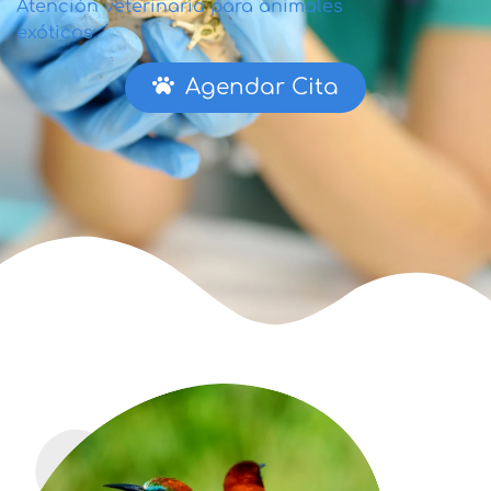
Atención veterinaria para animales
exóticos
Agendar Cita