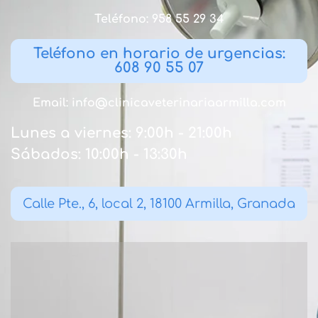
Teléfono: 958 55 29 34
Teléfono en horario de urgencias:
608 90 55 07
Email: info@clinicaveterinariaarmilla.com
Lunes a viernes: 9:00h - 21:00h
Sábados: 10:00h - 13:30h
Calle Pte., 6, local 2, 18100 Armilla, Granada