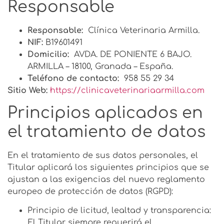
Responsable
Responsable:
Clínica Veterinaria Armilla.
NIF:
B19601491
Domicilio:
AVDA. DE PONIENTE 6 BAJO.
ARMILLA – 18100, Granada – España.
Teléfono de contacto:
958 55 29 34
Sitio Web:
https://clinicaveterinariaarmilla.com
Principios aplicados en
el tratamiento de datos
En el tratamiento de sus datos personales, el
Titular aplicará los siguientes principios que se
ajustan a las exigencias del nuevo reglamento
europeo de protección de datos (RGPD):
Principio de licitud, lealtad y transparencia:
El Titular siempre requerirá el