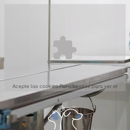
Acepte las cookies
para ver el contenido.
Funcionales