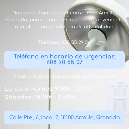
Nos encontramos en el corazón de Armilla,
Granada, para brindarte un acceso conveniente
a la atención veterinaria de alta calidad.
Teléfono: 958 55 29 34
Teléfono en horario de urgencias:
608 90 55 07
Email: info@clinicaveterinariaarmilla.com
Lunes a viernes: 9:00h - 21:00h
Sábados: 10:00h - 13:30h
Calle Pte., 6, local 2, 18100 Armilla, Granada